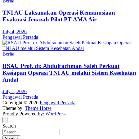
Berita
TNI AU Laksanakan Operasi Kemanusiaan
Evakuasi Jenazah Pilot PT AMA Air
July 4, 2026
Pengawal Persada
Berita
RSAU Prof. dr. Abdulrachman Saleh Perkuat
Kesiapan Operasi TNI AU melalui Sistem Kesehatan
Andal
July 1, 2026
Pengawal Persada
Copyright © 2026
Pengawal Persada
Theme by:
Theme Horse
Proudly Powered by:
WordPress
Search
Search