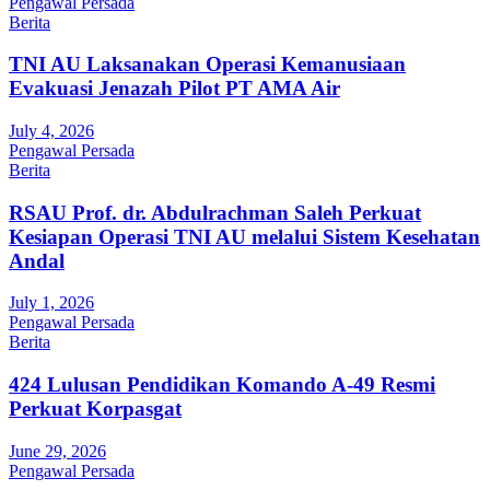
Pengawal Persada
Berita
TNI AU Laksanakan Operasi Kemanusiaan
Evakuasi Jenazah Pilot PT AMA Air
July 4, 2026
Pengawal Persada
Berita
RSAU Prof. dr. Abdulrachman Saleh Perkuat
Kesiapan Operasi TNI AU melalui Sistem Kesehatan
Andal
July 1, 2026
Pengawal Persada
Berita
424 Lulusan Pendidikan Komando A-49 Resmi
Perkuat Korpasgat
June 29, 2026
Pengawal Persada