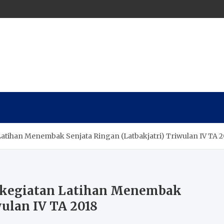
atihan Menembak Senjata Ringan (Latbakjatri) Triwulan IV TA 2
 kegiatan Latihan Menembak
wulan IV TA 2018