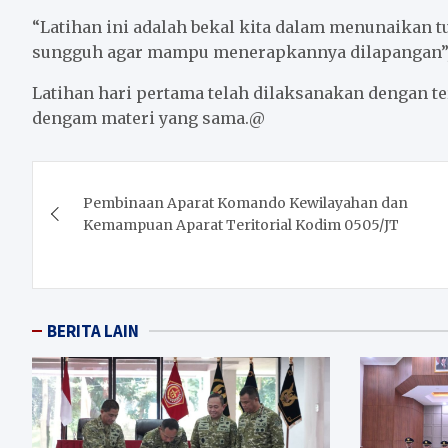
“Latihan ini adalah bekal kita dalam menunaikan t
sungguh agar mampu menerapkannya dilapangan”, 
Latihan hari pertama telah dilaksanakan dengan te
dengam materi yang sama.@
Post
Pembinaan Aparat Komando Kewilayahan dan
navigation
Kemampuan Aparat Teritorial Kodim 0505/JT
BERITA LAIN