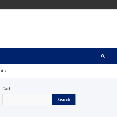
018
Cari
Search