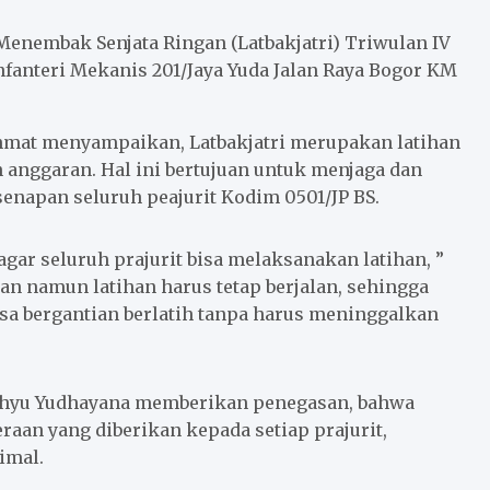
enembak Senjata Ringan (Latbakjatri) Triwulan IV
fanteri Mekanis 201/Jaya Yuda Jalan Raya Bogor KM
mat menyampaikan, Latbakjatri merupakan latihan
n anggaran. Hal ini bertujuan untuk menjaga dan
apan seluruh peajurit Kodim 0501/JP BS.
gar seluruh prajurit bisa melaksanakan latihan, ”
an namun latihan harus tetap berjalan, sehingga
isa bergantian berlatih tanpa harus meninggalkan
Wahyu Yudhayana memberikan penegasan, bahwa
raan yang diberikan kepada setiap prajurit,
imal.