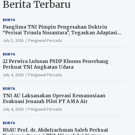
Berita Terbaru
BERITA
Panglima TNI Pimpin Pengesahan Doktrin
“Perisai Trisula Nusantara”, Tegaskan Adaptasi
TNI Hadapi Perang Modern
July 5, 2026
Pengawal Persada
BERITA
22 Perwira Lulusan PSDP Khusus Penerbang
Perkuat TNI Angkatan Udara
July 4, 2026
Pengawal Persada
BERITA
TNI AU Laksanakan Operasi Kemanusiaan
Evakuasi Jenazah Pilot PT AMA Air
July 4, 2026
Pengawal Persada
BERITA
RSAU Prof. dr. Abdulrachman Saleh Perkuat