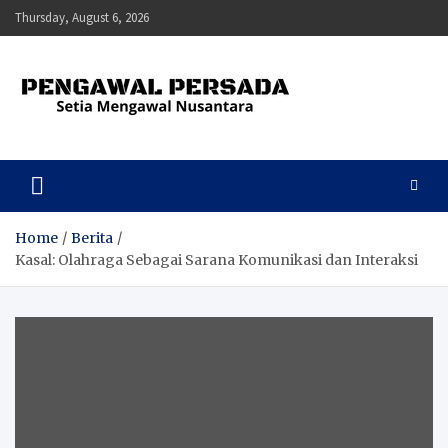
Skip
Thursday, August 6, 2026
to
content
Pengawal Persada
Setia Mengawal Nusantara
Home
Berita
Kasal: Olahraga Sebagai Sarana Komunikasi dan Interaksi