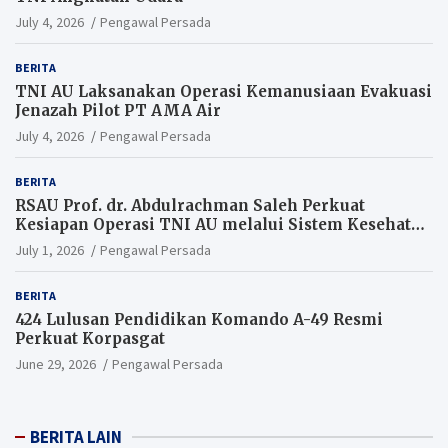
July 4, 2026
Pengawal Persada
BERITA
TNI AU Laksanakan Operasi Kemanusiaan Evakuasi
Jenazah Pilot PT AMA Air
July 4, 2026
Pengawal Persada
BERITA
RSAU Prof. dr. Abdulrachman Saleh Perkuat
Kesiapan Operasi TNI AU melalui Sistem Kesehatan
Andal
July 1, 2026
Pengawal Persada
BERITA
424 Lulusan Pendidikan Komando A-49 Resmi
Perkuat Korpasgat
June 29, 2026
Pengawal Persada
BERITA LAIN