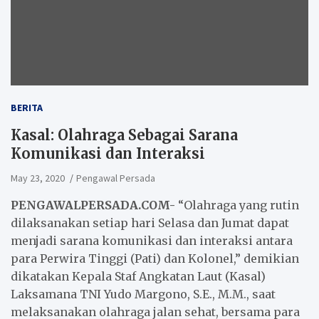
BERITA
Kasal: Olahraga Sebagai Sarana
Komunikasi dan Interaksi
May 23, 2020
Pengawal Persada
PENGAWALPERSADA.COM-
“Olahraga yang rutin
dilaksanakan setiap hari Selasa dan Jumat dapat
menjadi sarana komunikasi dan interaksi antara
para Perwira Tinggi (Pati) dan Kolonel,” demikian
dikatakan Kepala Staf Angkatan Laut (Kasal)
Laksamana TNI Yudo Margono, S.E., M.M., saat
melaksanakan olahraga jalan sehat, bersama para