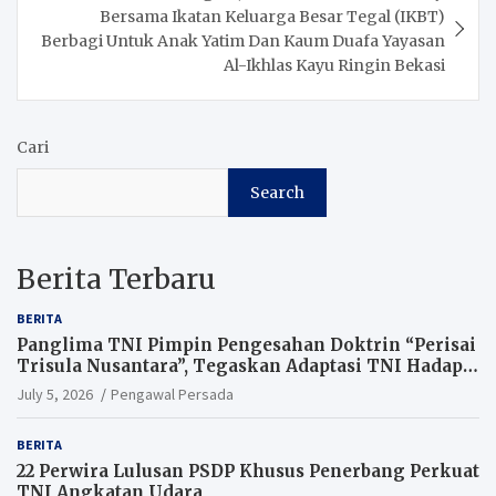
Bersama Ikatan Keluarga Besar Tegal (IKBT)
Berbagi Untuk Anak Yatim Dan Kaum Duafa Yayasan
Al-Ikhlas Kayu Ringin Bekasi
Cari
Search
Berita Terbaru
BERITA
Panglima TNI Pimpin Pengesahan Doktrin “Perisai
Trisula Nusantara”, Tegaskan Adaptasi TNI Hadapi
Perang Modern
July 5, 2026
Pengawal Persada
BERITA
22 Perwira Lulusan PSDP Khusus Penerbang Perkuat
TNI Angkatan Udara