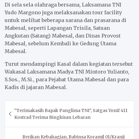
Di sela sela olahraga bersama, Laksamana TNI
Yudo Margono juga melaksanakan tour facility
untuk melihat beberapa sarana dan prasarana di
Mabesal, seperti Lapangan Trisila, Satuan
Angkutan (Satang) Mabesal, dan Dinas Provost
Mabesal, sebelum Kembali ke Gedung Utama
Mabesal.
Turut mendampingi Kasal dalam kegiatan tersebut
Wakasal Laksamana Madya TNI Mintoro Yulianto,
S.Sos., M.Si., para Pejabat Utama Mabesal dan para
Kadis di jajaran Mabesal.
Post
“Terimakasih Bapak Panglima TNI”, Satgas Yonif 411
navigation
Kostrad Terima Bingkisan Lebaran
Berikan Kebahagian, Babinsa Koramil 01/Kranji