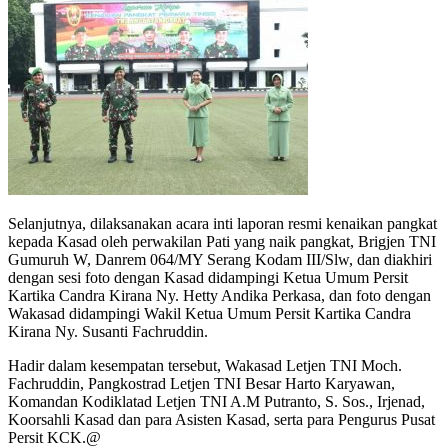
Selanjutnya, dilaksanakan acara inti laporan resmi kenaikan pangkat
kepada Kasad oleh perwakilan Pati yang naik pangkat, Brigjen TNI
Gumuruh W, Danrem 064/MY Serang Kodam III/Slw, dan diakhiri
dengan sesi foto dengan Kasad didampingi Ketua Umum Persit
Kartika Candra Kirana Ny. Hetty Andika Perkasa, dan foto dengan
Wakasad didampingi Wakil Ketua Umum Persit Kartika Candra
Kirana Ny. Susanti Fachruddin.
Hadir dalam kesempatan tersebut, Wakasad Letjen TNI Moch.
Fachruddin, Pangkostrad Letjen TNI Besar Harto Karyawan,
Komandan Kodiklatad Letjen TNI A.M Putranto, S. Sos., Irjenad,
Koorsahli Kasad dan para Asisten Kasad, serta para Pengurus Pusat
Persit KCK.@