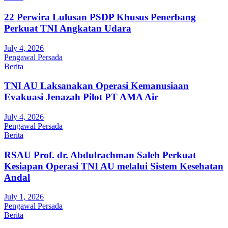
22 Perwira Lulusan PSDP Khusus Penerbang
Perkuat TNI Angkatan Udara
July 4, 2026
Pengawal Persada
Berita
TNI AU Laksanakan Operasi Kemanusiaan
Evakuasi Jenazah Pilot PT AMA Air
July 4, 2026
Pengawal Persada
Berita
RSAU Prof. dr. Abdulrachman Saleh Perkuat
Kesiapan Operasi TNI AU melalui Sistem Kesehatan
Andal
July 1, 2026
Pengawal Persada
Berita