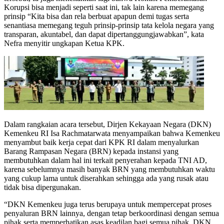
Korupsi bisa menjadi seperti saat ini, tak lain karena memegang
prinsip “Kita bisa dan rela berbuat apapun demi tugas serta
senantiasa memegang teguh prinsip-prinsip tata kelola negara yang
transparan, akuntabel, dan dapat dipertanggungjawabkan”, kata
Nefra menyitir ungkapan Ketua KPK.
Dalam rangkaian acara tersebut, Dirjen Kekayaan Negara (DKN)
Kemenkeu RI Isa Rachmatarwata menyampaikan bahwa Kemenkeu
menyambut baik kerja cepat dari KPK RI dalam menyalurkan
Barang Rampasan Negara (BRN) kepada instansi yang
membutuhkan dalam hal ini terkait penyerahan kepada TNI AD,
karena sebelumnya masih banyak BRN yang membutuhkan waktu
yang cukup lama untuk diserahkan sehingga ada yang rusak atau
tidak bisa dipergunakan.
“DKN Kemenkeu juga terus berupaya untuk mempercepat proses
penyaluran BRN lainnya, dengan tetap berkoordinasi dengan semua
pihak serta memperhatikan asas keadilan bagi semua pihak. DKN