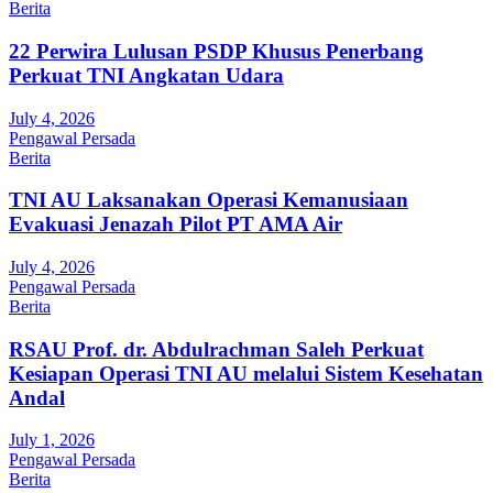
Berita
22 Perwira Lulusan PSDP Khusus Penerbang
Perkuat TNI Angkatan Udara
July 4, 2026
Pengawal Persada
Berita
TNI AU Laksanakan Operasi Kemanusiaan
Evakuasi Jenazah Pilot PT AMA Air
July 4, 2026
Pengawal Persada
Berita
RSAU Prof. dr. Abdulrachman Saleh Perkuat
Kesiapan Operasi TNI AU melalui Sistem Kesehatan
Andal
July 1, 2026
Pengawal Persada
Berita