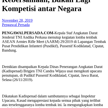
Kompetisi antar Negara
November 28, 2019
Pengawal Persada
PENGAWALPERSADA.COM-
Kepala Staf Angkatan Darat
Jenderal TNI Andika Perkasa menutup kegiatan lomba tembak
ASEAN Armies Rifle Meet (AARM) 29/2019 di Lapangan Tembak
Pusat Pendidikan Infanteri (Pusdikif), Pussenif Kodiklatad, Cipatat,
Bandung.
Demikian disampaikan Kepala Dinas Penerangan Angkatan Darat
(Kadispenad) Brigjen TNI Candra Wijaya usai mengikuti upacara
penutupan, di Pudikif Pussenif Kodiklatad, Cipatat, Jawa Barat,
Selasa (26/11/2019).
Dikatakan Kadispenad dalam sambutannya sebagai Inspektur
Upacara, Kasad mengapresiasi kepada semua pihak yang terlibat
atas terselenggaranya lomba tembak ini. Ia mengungkapkan lomba