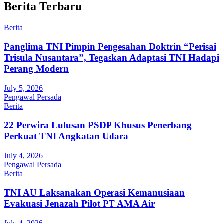
Berita Terbaru
Berita
Panglima TNI Pimpin Pengesahan Doktrin “Perisai
Trisula Nusantara”, Tegaskan Adaptasi TNI Hadapi
Perang Modern
July 5, 2026
Pengawal Persada
Berita
22 Perwira Lulusan PSDP Khusus Penerbang
Perkuat TNI Angkatan Udara
July 4, 2026
Pengawal Persada
Berita
TNI AU Laksanakan Operasi Kemanusiaan
Evakuasi Jenazah Pilot PT AMA Air
July 4, 2026