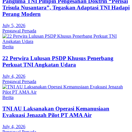
Panglima TNI Pimpin Pengesahan Doktrin “Perisai
Trisula Nusantara”, Tegaskan Adaptasi TNI Hadapi
Perang Modern
July 5, 2026
Pengawal Persada
Berita
22 Perwira Lulusan PSDP Khusus Penerbang
Perkuat TNI Angkatan Udara
July 4, 2026
Pengawal Persada
Berita
TNI AU Laksanakan Operasi Kemanusiaan
Evakuasi Jenazah Pilot PT AMA Air
July 4, 2026
Pengawal Persada