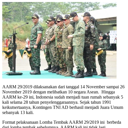
AARM 29/2019 dilaksanakan dari tanggal 14 November sampai 26
November 2019 dengan melibatkan 10 negara Asean. Hingga
AARM ke-29 ini, Indonesia sudah menjadi tuan rumah sebanyak 5
kali selama 28 tahun penyelenggaraannya. Sejak tahun 1991
keikutsertaanya, Kontingen TNI AD berhasil menjadi Juara Umum
sebanyak 13 kali.
Format pelaksanaan Lomba Tembak AARM 29/2019 ini berbeda
dari lomba tembak sebelumnya. AARM kali ini tidak lagi