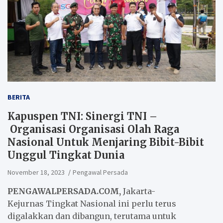
BERITA
Kapuspen TNI: Sinergi TNI –
Organisasi Organisasi Olah Raga
Nasional Untuk Menjaring Bibit-Bibit
Unggul Tingkat Dunia
November 18, 2023
Pengawal Persada
PENGAWALPERSADA.COM,
Jakarta-
Kejurnas
T
ingkat Nasional ini perlu terus
digalakkan
dan dibangun
,
terutama untuk