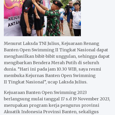
Menurut Laksda TNI Julius, Kejuaraan Renang
Banten Open Swimming II
T
ingkat Nasional dapat
menghasilkan bibit-bibit unggulan, sehingga dapat
mengibarkan Bendera Merah Putih di seluruh
dunia. “Hari ini pada jam 10.30 WIB, saya resmi
membuka
K
ejurnas Banten Open Swimming
II
T
ingkat Nasional”, ucap Laksda Julius.
Kejuaraan Banten Open Swimming 2023
berlangsung mulai tanggal 17 s.d 19 November 2023,
merupakan program kerja pengurus provinsi
Akuatik Indonesia Provinsi Banten, sekaligus