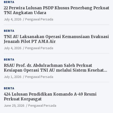
BERITA
22 Perwira Lulusan PSDP Khusus Penerbang Perkuat
TNI Angkatan Udara
July 4, 2026
Pengawal Persada
BERITA
TNI AU Laksanakan Operasi Kemanusiaan Evakuasi
Jenazah Pilot PT AMA Air
July 4, 2026
Pengawal Persada
BERITA
RSAU Prof. dr. Abdulrachman Saleh Perkuat
Kesiapan Operasi TNI AU melalui Sistem Kesehatan
Andal
July 1, 2026
Pengawal Persada
BERITA
424 Lulusan Pendidikan Komando A-49 Resmi
Perkuat Korpasgat
June 29, 2026
Pengawal Persada