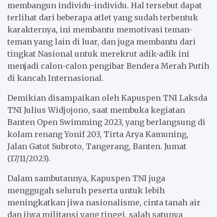
membangun individu-individu. Hal tersebut dapat
terlihat dari
beberapa atlet yang sudah terbentuk
karakternya, ini membantu memotivasi teman-
teman yang lain di luar, dan juga membantu dari
tingkat Nasional untuk merekrut adik-adik ini
menjadi calon-calon pengibar Bendera Merah Putih
di kancah Internasional.
Demikian disampaikan oleh Kapuspen TNI Laksda
TNI Julius Widjojono, saat membuka kegiatan
Banten Open Swimming 2023, yang berlangsung di
kolam renang Yonif 203, Tirta Arya Kamuning,
Jalan Gatot Subroto
,
Tangerang
,
Banten. Jumat
(17/11/2023).
Dalam sambutannya, Kapuspen TNI juga
menggugah seluruh peserta untuk lebih
meningkatkan jiwa nasionalisme, cinta tanah air
dan jiwa militansi yang tinggi, salah satunya