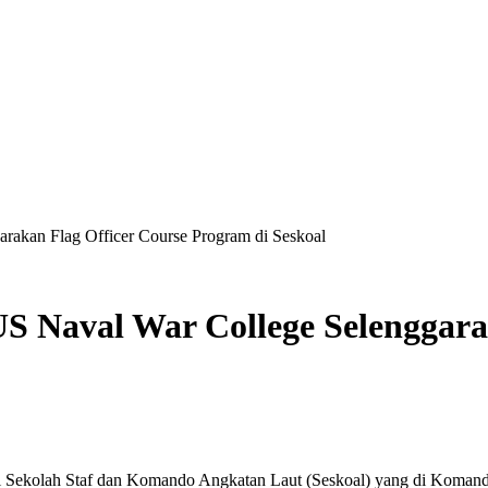
rakan Flag Officer Course Program di Seskoal
S Naval War College Selenggara
i Sekolah Staf dan Komando Angkatan Laut (Seskoal) yang di Komand