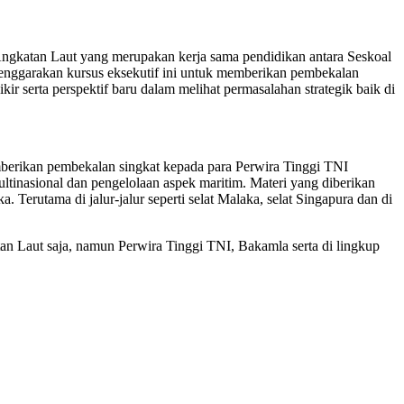
ngkatan Laut yang merupakan kerja sama pendidikan antara Seskoal
enggarakan kursus eksekutif ini untuk memberikan pembekalan
r serta perspektif baru dalam melihat permasalahan strategi
k
baik di
berikan pembekalan singkat kepada para Perwira Tinggi TNI
multinasional dan pengelolaan aspek maritim. Materi yang diberikan
Terutama di jalur-jalur seperti selat Malaka, selat Singapura dan di
an Laut saja, namun Perwira Tinggi TNI, Bakamla serta di lingkup