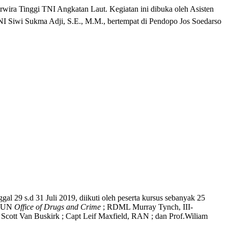
wira Tinggi TNI Angkatan Laut. Kegiatan ini dibuka oleh Asisten
 Siwi Sukma Adji, S.E., M.M., bertempat di Pendopo Jos Soedarso
gal 29 s.d 31 Juli 2019, diikuti oleh peserta kursus sebanyak 25
y, UN
Office of Drugs and Crime
; RDML Murray Tynch, III-
cott Van Buskirk ; Capt Leif Maxfield, RAN ; dan Prof.Wiliam