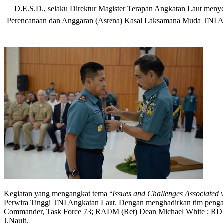
D.E.S.D., selaku Direktur Magister Terapan Angkatan Laut meny
Perencanaan dan Anggaran (Asrena) Kasal Laksamana Muda TNI Aru
Kegiatan yang mengangkat tema “
Issues and Challenges Associated 
Perwira Tinggi TNI Angkatan Laut. Dengan menghadirkan tim pengaj
Commander, Task Force 73; RADM (Ret) Dean Michael White ; RD
J.Nault.