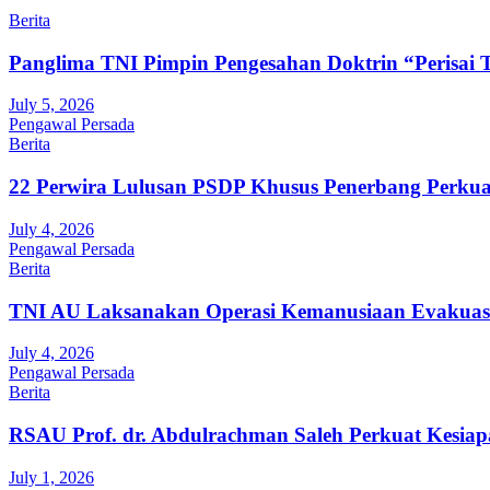
Berita
Panglima TNI Pimpin Pengesahan Doktrin “Perisai 
July 5, 2026
Pengawal Persada
Berita
22 Perwira Lulusan PSDP Khusus Penerbang Perku
July 4, 2026
Pengawal Persada
Berita
TNI AU Laksanakan Operasi Kemanusiaan Evakuasi
July 4, 2026
Pengawal Persada
Berita
RSAU Prof. dr. Abdulrachman Saleh Perkuat Kesiap
July 1, 2026