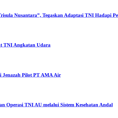
Trisula Nusantara”, Tegaskan Adaptasi TNI Hadapi 
at TNI Angkatan Udara
 Jenazah Pilot PT AMA Air
an Operasi TNI AU melalui Sistem Kesehatan Andal