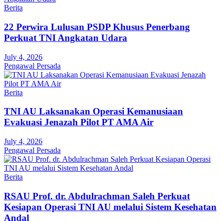
Berita
22 Perwira Lulusan PSDP Khusus Penerbang
Perkuat TNI Angkatan Udara
July 4, 2026
Pengawal Persada
Berita
TNI AU Laksanakan Operasi Kemanusiaan
Evakuasi Jenazah Pilot PT AMA Air
July 4, 2026
Pengawal Persada
Berita
RSAU Prof. dr. Abdulrachman Saleh Perkuat
Kesiapan Operasi TNI AU melalui Sistem Kesehatan
Andal