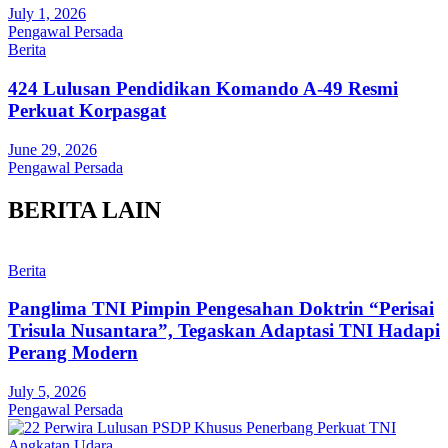
July 1, 2026
Pengawal Persada
Berita
424 Lulusan Pendidikan Komando A-49 Resmi
Perkuat Korpasgat
June 29, 2026
Pengawal Persada
BERITA LAIN
Berita
Panglima TNI Pimpin Pengesahan Doktrin “Perisai
Trisula Nusantara”, Tegaskan Adaptasi TNI Hadapi
Perang Modern
July 5, 2026
Pengawal Persada