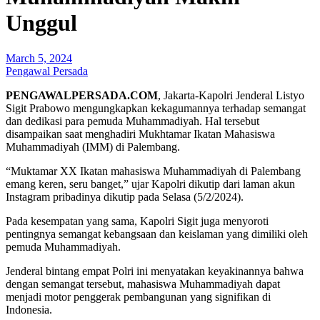
Unggul
March 5, 2024
Pengawal Persada
PENGAWALPERSADA.COM
, Jakarta-Kapolri Jenderal Listyo
Sigit Prabowo mengungkapkan kekagumannya terhadap semangat
dan dedikasi para pemuda Muhammadiyah. Hal tersebut
disampaikan saat menghadiri Mukhtamar Ikatan Mahasiswa
Muhammadiyah (IMM) di Palembang.
“Muktamar XX Ikatan mahasiswa Muhammadiyah di Palembang
emang keren, seru banget,” ujar Kapolri dikutip dari laman akun
Instagram pribadinya dikutip pada Selasa (5/2/2024).
Pada kesempatan yang sama, Kapolri Sigit juga menyoroti
pentingnya semangat kebangsaan dan keislaman yang dimiliki oleh
pemuda Muhammadiyah.
Jenderal bintang empat Polri ini menyatakan keyakinannya bahwa
dengan semangat tersebut, mahasiswa Muhammadiyah dapat
menjadi motor penggerak pembangunan yang signifikan di
Indonesia.