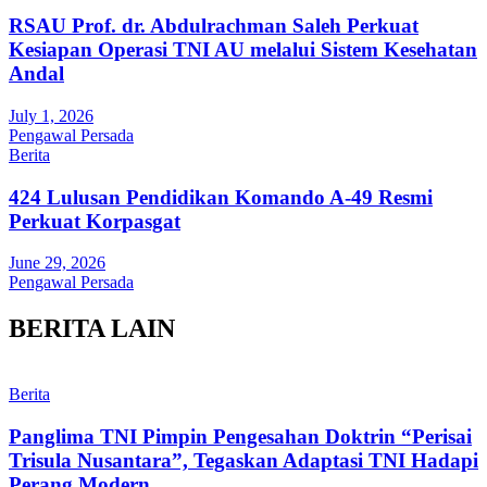
RSAU Prof. dr. Abdulrachman Saleh Perkuat
Kesiapan Operasi TNI AU melalui Sistem Kesehatan
Andal
July 1, 2026
Pengawal Persada
Berita
424 Lulusan Pendidikan Komando A-49 Resmi
Perkuat Korpasgat
June 29, 2026
Pengawal Persada
BERITA LAIN
Berita
Panglima TNI Pimpin Pengesahan Doktrin “Perisai
Trisula Nusantara”, Tegaskan Adaptasi TNI Hadapi
Perang Modern