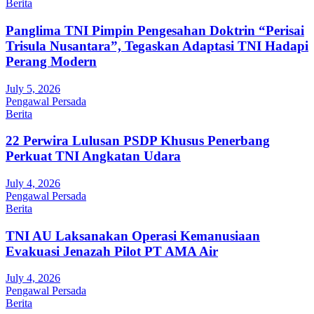
Berita
Panglima TNI Pimpin Pengesahan Doktrin “Perisai
Trisula Nusantara”, Tegaskan Adaptasi TNI Hadapi
Perang Modern
July 5, 2026
Pengawal Persada
Berita
22 Perwira Lulusan PSDP Khusus Penerbang
Perkuat TNI Angkatan Udara
July 4, 2026
Pengawal Persada
Berita
TNI AU Laksanakan Operasi Kemanusiaan
Evakuasi Jenazah Pilot PT AMA Air
July 4, 2026
Pengawal Persada
Berita