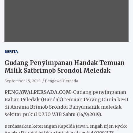
BERITA
Gudang Penyimpanan Handak Temuan
Milik Satbrimob Srondol Meledak
September 15, 2019
Pengawal Persada
PENGAWALPERSADA.COM-
Gudang penyimpanan
Bahan Peledak (Handak) temuan Perang Dunia ke-II
di Asrama Brimob Srondol Banyumanik meledak
sekitar pukul 07.30 WIB Sabtu (14/9/2019).
Berdasarkan keterangan Kapolda Jawa Tengah Irjen Rycko
Amelza Dahniel, ledakan terjadi pada pukul 07.00 WIB.