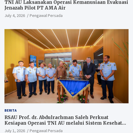
TNI AU Laksanakan Operasi Kemanusiaan Evakuasi
Jenazah Pilot PT AMA Air
July 4, 2026
Pengawal Persada
BERITA
RSAU Prof. dr. Abdulrachman Saleh Perkuat
Kesiapan Operasi TNI AU melalui Sistem Kesehatan
Andal
July 1, 2026
Pengawal Persada