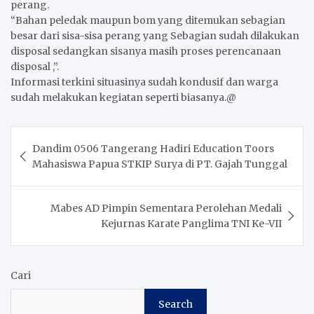
perang.
“Bahan peledak maupun bom yang ditemukan sebagian
besar dari sisa-sisa perang yang Sebagian sudah dilakukan
disposal sedangkan sisanya masih proses perencanaan
disposal ,”.
Informasi terkini situasinya sudah kondusif dan warga
sudah melakukan kegiatan seperti biasanya.@
Post
Dandim 0506 Tangerang Hadiri Education Toors
navigation
Mahasiswa Papua STKIP Surya di PT. Gajah Tunggal
Mabes AD Pimpin Sementara Perolehan Medali
Kejurnas Karate Panglima TNI Ke-VII
Cari
Search