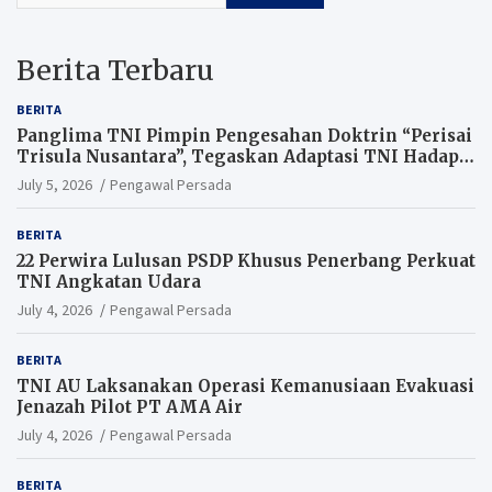
Berita Terbaru
BERITA
Panglima TNI Pimpin Pengesahan Doktrin “Perisai
Trisula Nusantara”, Tegaskan Adaptasi TNI Hadapi
Perang Modern
July 5, 2026
Pengawal Persada
BERITA
22 Perwira Lulusan PSDP Khusus Penerbang Perkuat
TNI Angkatan Udara
July 4, 2026
Pengawal Persada
BERITA
TNI AU Laksanakan Operasi Kemanusiaan Evakuasi
Jenazah Pilot PT AMA Air
July 4, 2026
Pengawal Persada
BERITA