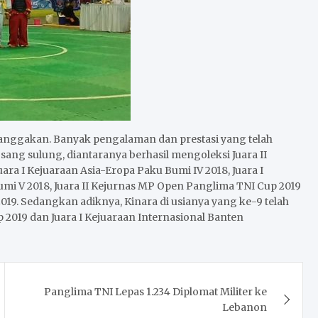
nggakan. Banyak pengalaman dan prestasi yang telah
ng sulung, diantaranya berhasil mengoleksi Juara II
uara I Kejuaraan Asia-Eropa Paku Bumi IV 2018, Juara I
Bumi V 2018, Juara II Kejurnas MP Open Panglima TNI Cup 2019
019. Sedangkan adiknya, Kinara di usianya yang ke-9 telah
 2019 dan Juara I Kejuaraan Internasional Banten
Panglima TNI Lepas 1.234 Diplomat Militer ke
Lebanon