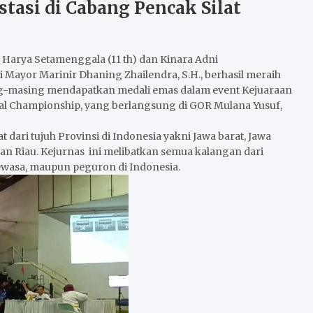
stasi di Cabang Pencak Silat
 Harya Setamenggala (11 th) dan Kinara Adni
Mayor Marinir Dhaning Zhailendra, S.H., berhasil meraih
sing-masing mendapatkan medali emas dalam event Kejuaraan
onal Championship, yang berlangsung di GOR Mulana Yusuf,
t dari tujuh Provinsi di Indonesia yakni Jawa barat, Jawa
an Riau. Kejurnas ini melibatkan semua kalangan dari
ewasa, maupun peguron di Indonesia.