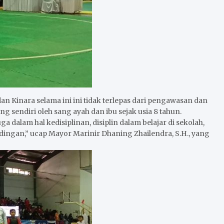
an Kinara selama ini ini tidak terlepas dari pengawasan dan
 sendiri oleh sang ayah dan ibu sejak usia 8 tahun.
ga dalam hal kedisiplinan, disiplin dalam belajar di sekolah,
ndingan,” ucap Mayor Marinir Dhaning Zhailendra, S.H., yang