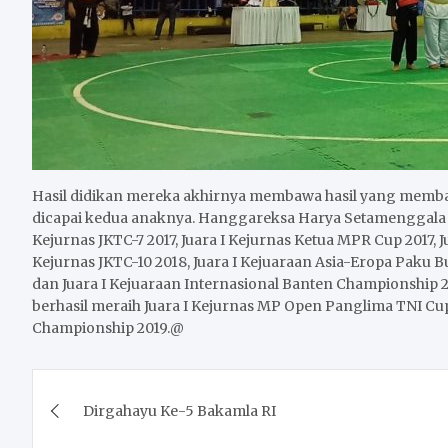
Hasil didikan mereka akhirnya membawa hasil yang memba
dicapai kedua anaknya. Hanggareksa Harya Setamenggala sa
Kejurnas JKTC-7 2017, Juara I Kejurnas Ketua MPR Cup 2017, J
Kejurnas JKTC-10 2018, Juara I Kejuaraan Asia-Eropa Paku 
dan Juara I Kejuaraan Internasional Banten Championship 2
berhasil meraih Juara I Kejurnas MP Open Panglima TNI Cup
Championship 2019.@
Post
Dirgahayu Ke-5 Bakamla RI
navigation