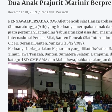
Dua Anak Prajurit Marinir Berpre
December 18, 2019
Pengawal Persada
PENGAWALPERSADA.COM-
Atlet pencak silat Hanggareksa
Shamaratungga (9 th) yang keduanya merupakan anak dari 
juara pertama Silat tanding/sabung tingkat usia dini, ma
Internasional Pencak Silat, Banten Pencak Silat Internati
Ciceri, Serang, Banten, Minggu (15/12/2019).
Keduanya berlaga dalam Kejuaraan yang diikuti 740 atlet sila
Timur, Jawa Tengah, Banten, Sumatera Selatan, Lampung, d
kategori SD, SMP, SMA dan Mahasiswa, bahkan kalangan d