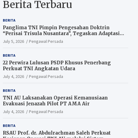
Berita Terbaru
BERITA
Panglima TNI Pimpin Pengesahan Doktrin
“Perisai Trisula Nusantara”, Tegaskan Adaptasi
TNI Hadapi Perang Modern
July 5, 2026
Pengawal Persada
BERITA
22 Perwira Lulusan PSDP Khusus Penerbang
Perkuat TNI Angkatan Udara
July 4, 2026
Pengawal Persada
BERITA
TNI AU Laksanakan Operasi Kemanusiaan
Evakuasi Jenazah Pilot PT AMA Air
July 4, 2026
Pengawal Persada
BERITA
RSAU Prof. dr. Abdulrachman Saleh Perkuat