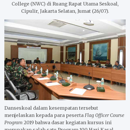
College (NWC) di Ruang Rapat Utama Seskoal,
Cipulir, Jakarta Selatan, Jumat (26/07).
Danseskoal dalam kesempatan tersebut
menjelaskan kepada para peserta
Flag Officer Course
Program
2019 bahwa dasar kegiatan kursus ini
merupakan salah satu Program 100 Hari Kasal