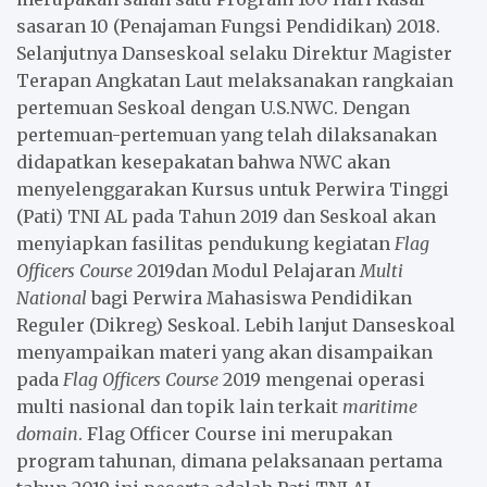
sasaran 10 (Penajaman Fungsi Pendidikan) 2018.
Selanjutnya Danseskoal selaku Direktur Magister
Terapan Angkatan Laut melaksanakan rangkaian
pertemuan Seskoal dengan U.S.NWC. Dengan
pertemuan-pertemuan yang telah dilaksanakan
didapatkan kesepakatan bahwa NWC akan
menyelenggarakan Kursus untuk Perwira Tinggi
(Pati) TNI AL pada Tahun 2019 dan Seskoal akan
menyiapkan fasilitas pendukung kegiatan
Flag
Officers Course
2019
dan Modul Pelajaran
Multi
National
bagi Perwira Mahasiswa Pendidikan
Reguler (Dikreg) Seskoal. Lebih lanjut Danseskoal
menyampaikan materi yang akan disampaikan
pada
Flag Officers Course
2019
mengenai operasi
multi nasional dan topik lain terkait
maritime
domain
. Flag Officer Course ini merupakan
program tahunan, dimana pelaksanaan pertama