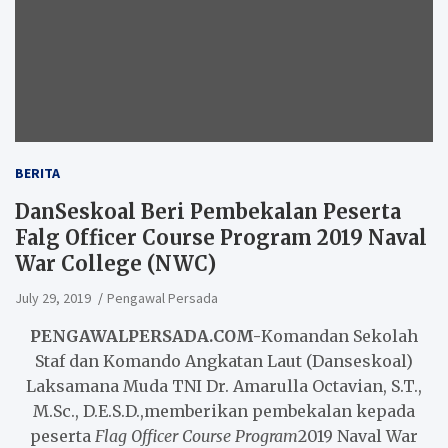
BERITA
DanSeskoal Beri Pembekalan Peserta
Falg Officer Course Program 2019 Naval
War College (NWC)
July 29, 2019
Pengawal Persada
PENGAWALPERSADA.COM-
Komandan Sekolah
Staf dan Komando Angkatan Laut (Danseskoal)
Laksamana Muda TNI Dr. Amarulla Octavian, S.T.,
M.Sc., D.E.S.D.,memberikan pembekalan kepada
peserta
Flag Officer Course Program
2019 Naval War