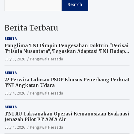
Search
Berita Terbaru
BERITA
Panglima TNI Pimpin Pengesahan Doktrin “Perisai
Trisula Nusantara”, Tegaskan Adaptasi TNI Hadapi
Perang Modern
July 5, 2026
Pengawal Persada
BERITA
22 Perwira Lulusan PSDP Khusus Penerbang Perkuat
TNI Angkatan Udara
July 4, 2026
Pengawal Persada
BERITA
TNI AU Laksanakan Operasi Kemanusiaan Evakuasi
Jenazah Pilot PT AMA Air
July 4, 2026
Pengawal Persada