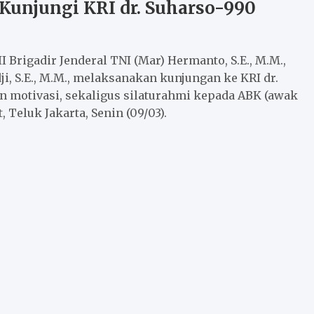
 Kunjungi KRI dr. Suharso-990
Brigadir Jenderal TNI (Mar) Hermanto, S.E., M.M.,
 S.E., M.M., melaksanakan kunjungan ke KRI dr.
 motivasi, sekaligus silaturahmi kepada ABK (awak
, Teluk Jakarta, Senin (09/03).