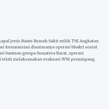
kapal jenis Bantu Rumah Sakit milik TNI Angkatan
si kemanusian diantaranya operasi bhakti sosial
asi bantuan gempa Sumatera Barat, operasi
ni telah melaksanakan evakuasi WNI penumpang