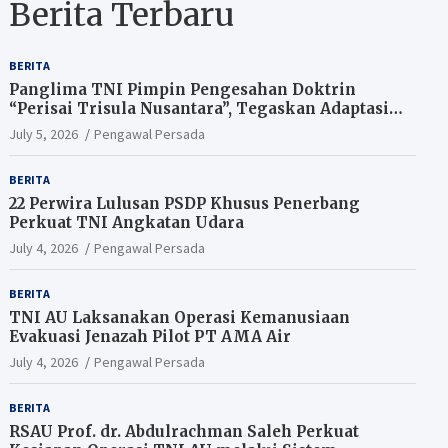
Berita Terbaru
BERITA
Panglima TNI Pimpin Pengesahan Doktrin
“Perisai Trisula Nusantara”, Tegaskan Adaptasi
TNI Hadapi Perang Modern
July 5, 2026
Pengawal Persada
BERITA
22 Perwira Lulusan PSDP Khusus Penerbang
Perkuat TNI Angkatan Udara
July 4, 2026
Pengawal Persada
BERITA
TNI AU Laksanakan Operasi Kemanusiaan
Evakuasi Jenazah Pilot PT AMA Air
July 4, 2026
Pengawal Persada
BERITA
RSAU Prof. dr. Abdulrachman Saleh Perkuat