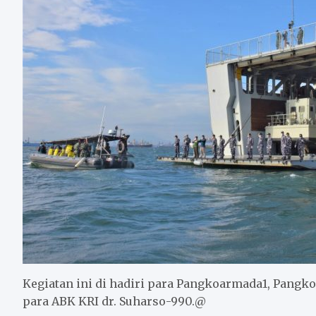
Kegiatan ini di hadiri para Pangkoarmada1, Pangkol
para ABK KRI dr. Suharso-990.@