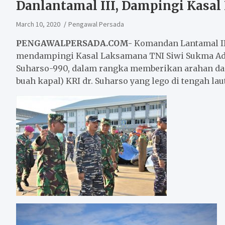
Danlantamal III, Dampingi Kasal
March 10, 2020
Pengawal Persada
PENGAWALPERSADA.COM-
Komandan Lantamal III 
mendampingi Kasal Laksamana TNI Siwi Sukma Adji,
Suharso-990, dalam rangka memberikan arahan dan
buah kapal) KRI dr. Suharso yang lego di tengah laut