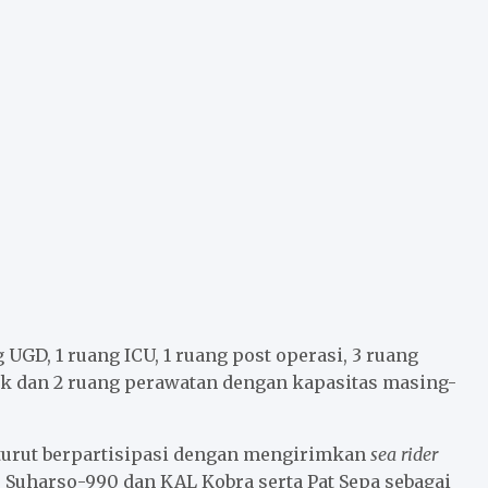
 UGD, 1 ruang ICU, 1 ruang post operasi, 3 ruang
nik dan 2 ruang perawatan dengan kapasitas masing-
I turut berpartisipasi dengan mengirimkan
sea rider
 Suharso-990 dan KAL Kobra serta Pat Sepa sebagai