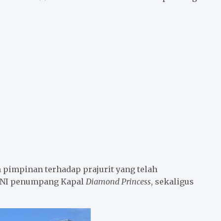
pimpinan terhadap prajurit yang telah
WNI penumpang Kapal
Diamond Princess
, sekaligus