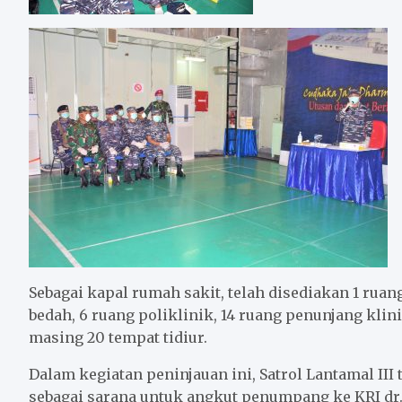
Sebagai kapal rumah sakit, telah disediakan 1 ruang
bedah, 6 ruang poliklinik, 14 ruang penunjang kli
masing 20 tempat tidiur.
Dalam kegiatan peninjauan ini, Satrol Lantamal II
sebagai sarana untuk angkut penumpang ke KRI dr.