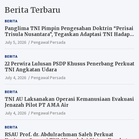
Berita Terbaru
BERITA
Panglima TNI Pimpin Pengesahan Doktrin “Perisai
Trisula Nusantara”, Tegaskan Adaptasi TNI Hadapi
Perang Modern
July 5, 2026
Pengawal Persada
BERITA
22 Perwira Lulusan PSDP Khusus Penerbang Perkuat
TNI Angkatan Udara
July 4, 2026
Pengawal Persada
BERITA
TNI AU Laksanakan Operasi Kemanusiaan Evakuasi
Jenazah Pilot PT AMA Air
July 4, 2026
Pengawal Persada
BERITA
RSAU Prof. dr. Abdulrachman Saleh Perkuat