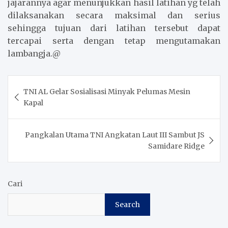
jajarannya agar menunjukkan hasil latihan yg telah
dilaksanakan secara maksimal dan serius
sehingga tujuan dari latihan tersebut dapat
tercapai serta dengan tetap mengutamakan
lambangja.@
Post
TNI AL Gelar Sosialisasi Minyak Pelumas Mesin
navigation
Kapal
Pangkalan Utama TNI Angkatan Laut III Sambut JS
Samidare Ridge
Cari
Search