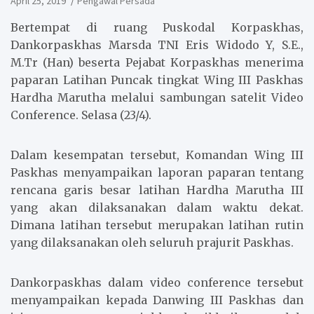
April 25, 2019
Pengawal Persada
Bertempat di ruang Puskodal Korpaskhas,
Dankorpaskhas Marsda TNI Eris Widodo Y, S.E.,
M.Tr (Han) beserta Pejabat Korpaskhas menerima
paparan Latihan Puncak tingkat Wing III Paskhas
Hardha Marutha melalui sambungan satelit Video
Conference. Selasa (23/4).
Dalam kesempatan tersebut, Komandan Wing III
Paskhas menyampaikan laporan paparan tentang
rencana garis besar latihan Hardha Marutha III
yang akan dilaksanakan dalam waktu dekat.
Dimana latihan tersebut merupakan latihan rutin
yang dilaksanakan oleh seluruh prajurit Paskhas.
Dankorpaskhas dalam video conference tersebut
menyampaikan kepada Danwing III Paskhas dan