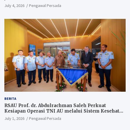
July 4, 2026
Pengawal Persada
BERITA
RSAU Prof. dr. Abdulrachman Saleh Perkuat
Kesiapan Operasi TNI AU melalui Sistem Kesehatan
Andal
July 1, 2026
Pengawal Persada