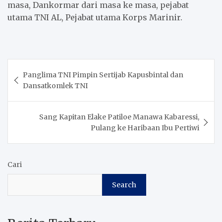
masa, Dankormar dari masa ke masa, pejabat
utama TNI AL, Pejabat utama Korps Marinir.
Post
Panglima TNI Pimpin Sertijab Kapusbintal dan
navigation
Dansatkomlek TNI
Sang Kapitan Elake Patiloe Manawa Kabaressi,
Pulang ke Haribaan Ibu Pertiwi
Cari
Search