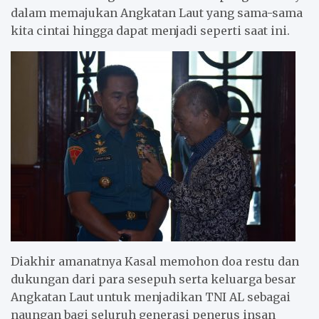
dalam memajukan Angkatan Laut yang sama-sama
kita cintai hingga dapat menjadi seperti saat ini.
Diakhir amanatnya Kasal memohon doa restu dan
dukungan dari para sesepuh serta keluarga besar
Angkatan Laut untuk menjadikan TNI AL sebagai
naungan bagi seluruh generasi penerus insan