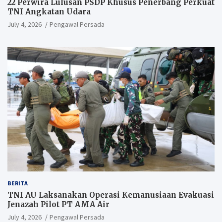
22 Perwira Lulusan PSDP Khusus Penerbang Perkuat
TNI Angkatan Udara
July 4, 2026
Pengawal Persada
BERITA
TNI AU Laksanakan Operasi Kemanusiaan Evakuasi
Jenazah Pilot PT AMA Air
July 4, 2026
Pengawal Persada