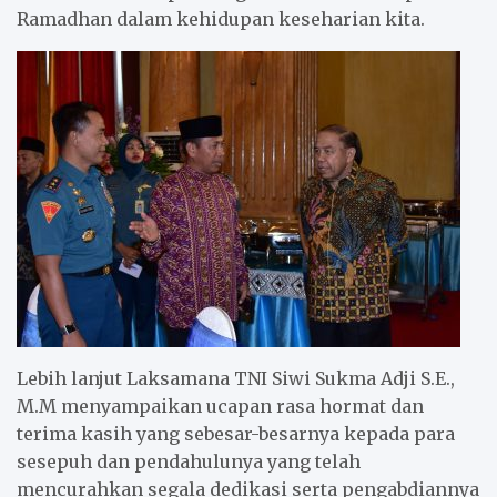
Ramadhan dalam kehidupan keseharian kita.
Lebih lanjut Laksamana TNI Siwi Sukma Adji S.E.,
M.M menyampaikan ucapan rasa hormat dan
terima kasih yang sebesar-besarnya kepada para
sesepuh dan pendahulunya yang telah
mencurahkan segala dedikasi serta pengabdiannya