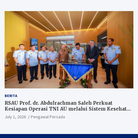
BERITA
RSAU Prof. dr. Abdulrachman Saleh Perkuat
Kesiapan Operasi TNI AU melalui Sistem Kesehatan
Andal
July 1, 2026
Pengawal Persada