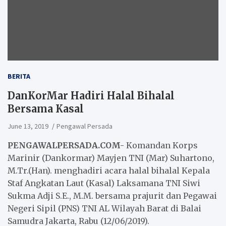
BERITA
DanKorMar Hadiri Halal Bihalal
Bersama Kasal
June 13, 2019
Pengawal Persada
PENGAWALPERSADA.COM-
Komandan Korps
Marinir (Dankormar) Mayjen TNI (Mar) Suhartono,
M.Tr.(Han). menghadiri acara halal bihalal Kepala
Staf Angkatan Laut (Kasal) Laksamana TNI Siwi
Sukma Adji S.E., M.M. bersama prajurit dan Pegawai
Negeri Sipil (PNS) TNI AL Wilayah Barat di Balai
Samudra Jakarta, Rabu (12/06/2019).