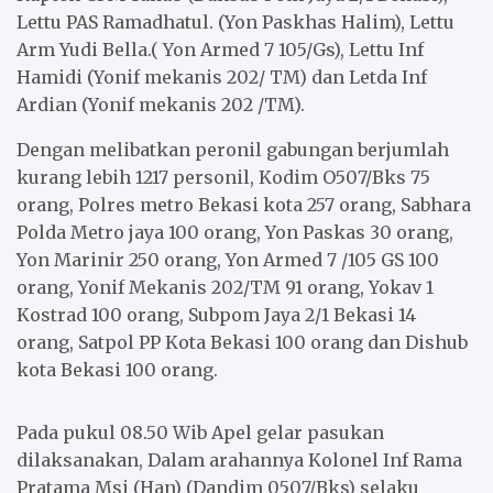
Lettu PAS Ramadhatul. (Yon Paskhas Halim), Lettu
Arm Yudi Bella.( Yon Armed 7 105/Gs), Lettu Inf
Hamidi (Yonif mekanis 202/ TM) dan Letda Inf
Ardian (Yonif mekanis 202 /TM).
Dengan melibatkan peronil gabungan berjumlah
kurang lebih 1217 personil, Kodim O507/Bks 75
orang, Polres metro Bekasi kota 257 orang, Sabhara
Polda Metro jaya 100 orang, Yon Paskas 30 orang,
Yon Marinir 250 orang, Yon Armed 7 /105 GS 100
orang, Yonif Mekanis 202/TM 91 orang, Yokav 1
Kostrad 100 orang, Subpom Jaya 2/1 Bekasi 14
orang, Satpol PP Kota Bekasi 100 orang dan Dishub
kota Bekasi 100 orang.
Pada pukul 08.50 Wib Apel gelar pasukan
dilaksanakan, Dalam arahannya Kolonel Inf Rama
Pratama Msi (Han) (Dandim 0507/Bks) selaku