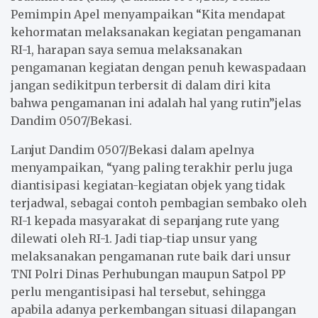
Pemimpin Apel menyampaikan “Kita mendapat
kehormatan melaksanakan kegiatan pengamanan
RI-1, harapan saya semua melaksanakan
pengamanan kegiatan dengan penuh kewaspadaan
jangan sedikitpun terbersit di dalam diri kita
bahwa pengamanan ini adalah hal yang rutin”jelas
Dandim 0507/Bekasi.
Lanjut Dandim 0507/Bekasi dalam apelnya
menyampaikan, “yang paling terakhir perlu juga
diantisipasi kegiatan-kegiatan objek yang tidak
terjadwal, sebagai contoh pembagian sembako oleh
RI-1 kepada masyarakat di sepanjang rute yang
dilewati oleh RI-1. Jadi tiap-tiap unsur yang
melaksanakan pengamanan rute baik dari unsur
TNI Polri Dinas Perhubungan maupun Satpol PP
perlu mengantisipasi hal tersebut, sehingga
apabila adanya perkembangan situasi dilapangan