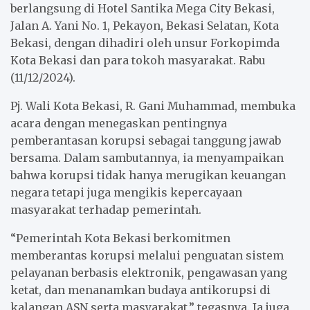
berlangsung di Hotel Santika Mega City Bekasi,
Jalan A. Yani No. 1, Pekayon, Bekasi Selatan, Kota
Bekasi, dengan dihadiri oleh unsur Forkopimda
Kota Bekasi dan para tokoh masyarakat. Rabu
(11/12/2024).
Pj. Wali Kota Bekasi, R. Gani Muhammad, membuka
acara dengan menegaskan pentingnya
pemberantasan korupsi sebagai tanggung jawab
bersama. Dalam sambutannya, ia menyampaikan
bahwa korupsi tidak hanya merugikan keuangan
negara tetapi juga mengikis kepercayaan
masyarakat terhadap pemerintah.
“Pemerintah Kota Bekasi berkomitmen
memberantas korupsi melalui penguatan sistem
pelayanan berbasis elektronik, pengawasan yang
ketat, dan menanamkan budaya antikorupsi di
kalangan ASN serta masyarakat,” tegasnya. Ia juga