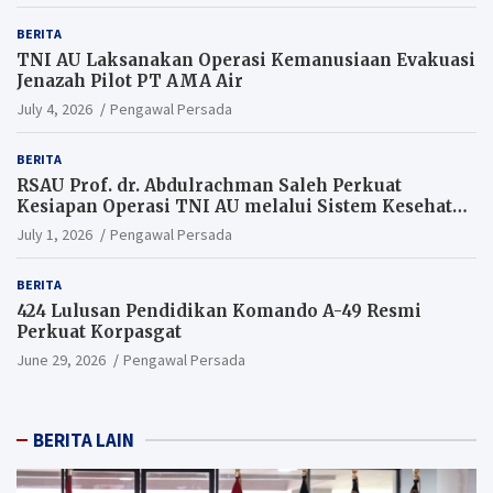
BERITA
TNI AU Laksanakan Operasi Kemanusiaan Evakuasi
Jenazah Pilot PT AMA Air
July 4, 2026
Pengawal Persada
BERITA
RSAU Prof. dr. Abdulrachman Saleh Perkuat
Kesiapan Operasi TNI AU melalui Sistem Kesehatan
Andal
July 1, 2026
Pengawal Persada
BERITA
424 Lulusan Pendidikan Komando A-49 Resmi
Perkuat Korpasgat
June 29, 2026
Pengawal Persada
BERITA LAIN