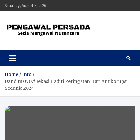
Skip
Saturday, August 8, 2026
to
content
Pengawal Persada
Setia Mengawal Nusantara
Home
Info
Dandim 0507/Bekasi Hadiri Peringatan Hari Antikorupsi
Sedunia 2024