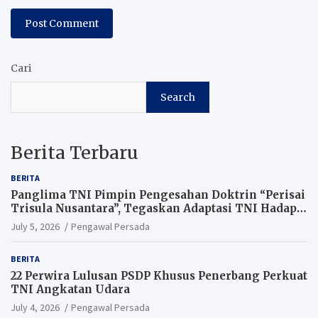
Cari
Search
Berita Terbaru
BERITA
Panglima TNI Pimpin Pengesahan Doktrin “Perisai
Trisula Nusantara”, Tegaskan Adaptasi TNI Hadapi
Perang Modern
July 5, 2026
Pengawal Persada
BERITA
22 Perwira Lulusan PSDP Khusus Penerbang Perkuat
TNI Angkatan Udara
July 4, 2026
Pengawal Persada