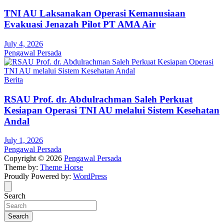
TNI AU Laksanakan Operasi Kemanusiaan
Evakuasi Jenazah Pilot PT AMA Air
July 4, 2026
Pengawal Persada
Berita
RSAU Prof. dr. Abdulrachman Saleh Perkuat
Kesiapan Operasi TNI AU melalui Sistem Kesehatan
Andal
July 1, 2026
Pengawal Persada
Copyright © 2026
Pengawal Persada
Theme by:
Theme Horse
Proudly Powered by:
WordPress
Search
Search