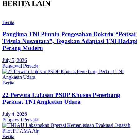
BERITA LAIN
Berita
Panglima TNI Pimpin Pengesahan Doktrin “Perisai
Trisula Nusantara”, Tegaskan Adaptasi TNI Hadapi
Perang Modern
July 5, 2026
Pengawal Persada
Berita
22 Perwira Lulusan PSDP Khusus Penerbang
Perkuat TNI Angkatan Udara
July 4, 2026
Pengawal Persada
Berita