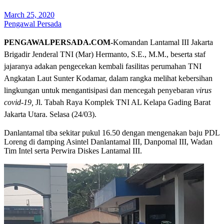
March 25, 2020
Pengawal Persada
PENGAWALPERSADA.COM-
Komandan Lantamal III Jakarta
Brigadir Jenderal TNI (Mar) Hermanto, S.E., M.M., beserta staf
jajaranya adakan pengecekan kembali fasilitas perumahan TNI
Angkatan Laut Sunter Kodamar, dalam rangka melihat kebersihan
lingkungan untuk mengantisipasi dan mencegah penyebaran
virus
covid-19
,
Jl. Tabah Raya Komplek TNI AL Kelapa Gading Barat
Jakarta Utara. Selasa (24/03).
Danlantamal tiba sekitar pukul 16.50 dengan mengenakan baju PDL
Loreng di damping Asintel Danlantamal III, Danpomal III, Wadan
Tim Intel serta Perwira Diskes Lantamal III.