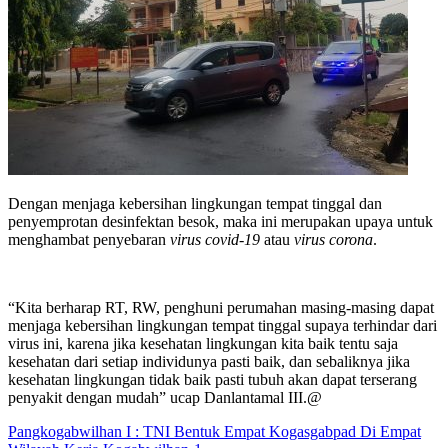
Dengan menjaga kebersihan lingkungan tempat tinggal dan
penyemprotan desinfektan besok, maka ini merupakan upaya untuk
menghambat penyebaran
virus covid-19
atau
virus corona
.
“Kita berharap RT, RW, penghuni perumahan masing-masing dapat
menjaga kebersihan lingkungan tempat tinggal supaya terhindar dari
virus ini, karena jika kesehatan lingkungan kita baik tentu saja
kesehatan dari setiap individunya pasti baik, dan sebaliknya jika
kesehatan lingkungan tidak baik pasti tubuh akan dapat terserang
penyakit dengan mudah” ucap Danlantamal III.@
Post
Pangkogabwilhan I : TNI Bentuk Empat Kogasgabpad Di Empat