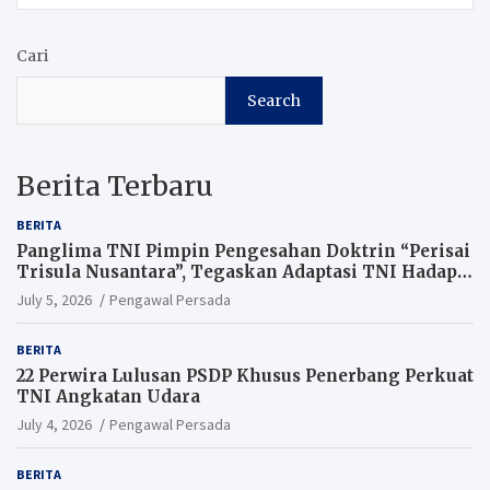
Cari
Search
Berita Terbaru
BERITA
Panglima TNI Pimpin Pengesahan Doktrin “Perisai
Trisula Nusantara”, Tegaskan Adaptasi TNI Hadapi
Perang Modern
July 5, 2026
Pengawal Persada
BERITA
22 Perwira Lulusan PSDP Khusus Penerbang Perkuat
TNI Angkatan Udara
July 4, 2026
Pengawal Persada
BERITA