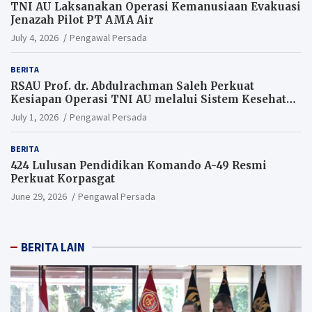
TNI AU Laksanakan Operasi Kemanusiaan Evakuasi
Jenazah Pilot PT AMA Air
July 4, 2026
Pengawal Persada
BERITA
RSAU Prof. dr. Abdulrachman Saleh Perkuat
Kesiapan Operasi TNI AU melalui Sistem Kesehatan
Andal
July 1, 2026
Pengawal Persada
BERITA
424 Lulusan Pendidikan Komando A-49 Resmi
Perkuat Korpasgat
June 29, 2026
Pengawal Persada
BERITA LAIN