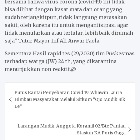
bersama bahwa virus corona (covid-19) ini tidak
bisa dilihat dengan kasat mata dan orang yang
sudah terjangkitpun, tidak langsung merasakan
sakit, oleh karena itu untuk mengantisipasi agar
tidak menularkan atau tertular, lebih baik dirumah
saja” Tutur Mayor Inf Ali Anwar Faola
Sementara Hasil rapid tes (29/2020) tim Puskesmas
terhadap warga (JW) 24 th, yang dikarantina
menunjukkan non reaktif.@
Post
Putus Rantai Penyebaran Covid 19, Whawin Laura
navigation
Himbau Masyarakat Melalui Sitkom “Ojo Mudik Sik
Le”
Larangan Mudik, Anggota Koramil 02/Btc Pantau
Stasiun KA Poris Gaga