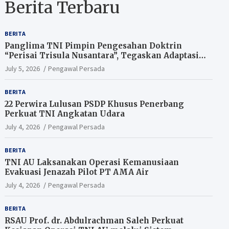
Berita Terbaru
BERITA
Panglima TNI Pimpin Pengesahan Doktrin
“Perisai Trisula Nusantara”, Tegaskan Adaptasi
TNI Hadapi Perang Modern
July 5, 2026
Pengawal Persada
BERITA
22 Perwira Lulusan PSDP Khusus Penerbang
Perkuat TNI Angkatan Udara
July 4, 2026
Pengawal Persada
BERITA
TNI AU Laksanakan Operasi Kemanusiaan
Evakuasi Jenazah Pilot PT AMA Air
July 4, 2026
Pengawal Persada
BERITA
RSAU Prof. dr. Abdulrachman Saleh Perkuat