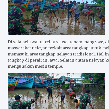
Di sela-sela waktu rehat seusai tanam mangrove, d
masyarakat nelayan terkait area tangkap untuk nel
memasuki area tangkap nelayan tradisional. Hal in
tangkap di perairan Jawai Selatan antara nelayan k
mengunakan mesin temple.