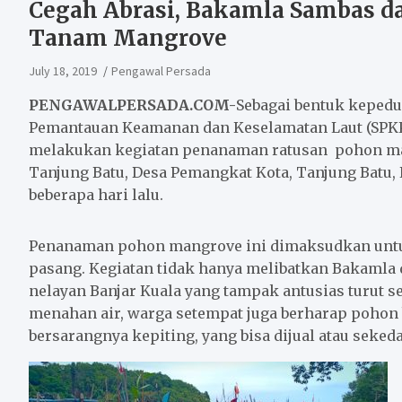
Cegah Abrasi, Bakamla Sambas 
Tanam Mangrove
July 18, 2019
Pengawal Persada
PENGAWALPERSADA.COM-
Sebagai bentuk kepedu
Pemantauan Keamanan dan Keselamatan Laut (SPK
melakukan kegiatan penanaman ratusan pohon man
Tanjung Batu, Desa Pemangkat Kota, Tanjung Batu, 
beberapa hari lalu.
Penanaman pohon mangrove ini dimaksudkan untuk
pasang. Kegiatan tidak hanya melibatkan Bakamla
nelayan Banjar Kuala yang tampak antusias turut s
menahan air, warga setempat juga berharap pohon 
bersarangnya kepiting, yang bisa dijual atau seke