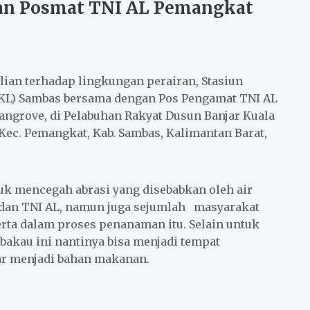
dan Posmat TNI AL Pemangkat
lian terhadap lingkungan perairan, Stasiun
KL) Sambas bersama dengan Pos Pengamat TNI AL
grove, di Pelabuhan Rakyat Dusun Banjar Kuala
Kec. Pemangkat, Kab. Sambas, Kalimantan Barat,
 mencegah abrasi yang disebabkan oleh air
 dan TNI AL, namun juga sejumlah masyarakat
erta dalam proses penanaman itu. Selain untuk
bakau ini nantinya bisa menjadi tempat
dar menjadi bahan makanan.