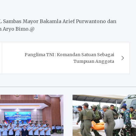
KL Sambas Mayor Bakamla Arief Purwantono dan
n Aryo Bimo.@
Panglima TNI : Komandan Satuan Sebagai
Tumpuan Anggota