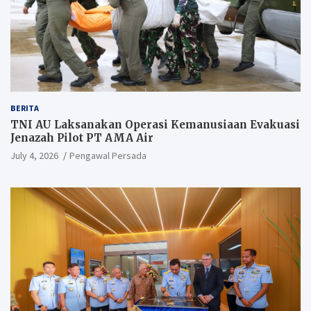
BERITA
TNI AU Laksanakan Operasi Kemanusiaan Evakuasi
Jenazah Pilot PT AMA Air
July 4, 2026
Pengawal Persada