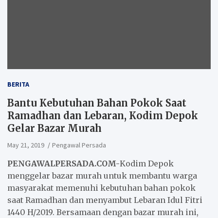
BERITA
Bantu Kebutuhan Bahan Pokok Saat
Ramadhan dan Lebaran, Kodim Depok
Gelar Bazar Murah
May 21, 2019
Pengawal Persada
PENGAWALPERSADA.COM-
Kodim Depok
menggelar bazar murah untuk membantu warga
masyarakat memenuhi kebutuhan bahan pokok
saat Ramadhan dan menyambut Lebaran Idul Fitri
1440 H/2019. Bersamaan dengan bazar murah ini,