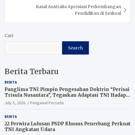
Kasal Australia Apresiasi Perkembangan
Pendidikan di Seskoal
Cari
Search
Berita Terbaru
BERITA
Panglima TNI Pimpin Pengesahan Doktrin “Perisai
Trisula Nusantara”, Tegaskan Adaptasi TNI Hadapi
Perang Modern
July 5, 2026
Pengawal Persada
BERITA
22 Perwira Lulusan PSDP Khusus Penerbang Perkuat
TNI Angkatan Udara