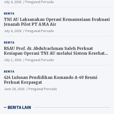
July 4, 2026
Pengawal Persada
BERITA
TNI AU Laksanakan Operasi Kemanusiaan Evakuasi
Jenazah Pilot PT AMA Air
July 4, 2026
Pengawal Persada
BERITA
RSAU Prof. dr. Abdulrachman Saleh Perkuat
Kesiapan Operasi TNI AU melalui Sistem Kesehatan
Andal
July 1, 2026
Pengawal Persada
BERITA
424 Lulusan Pendidikan Komando A-49 Resmi
Perkuat Korpasgat
June 29, 2026
Pengawal Persada
BERITA LAIN