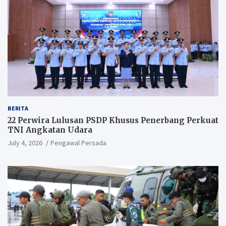
BERITA
22 Perwira Lulusan PSDP Khusus Penerbang Perkuat
TNI Angkatan Udara
July 4, 2026
Pengawal Persada