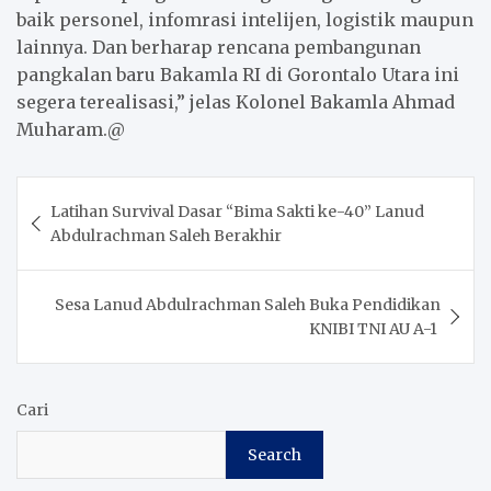
baik personel, infomrasi intelijen, logistik maupun
lainnya. Dan berharap rencana pembangunan
pangkalan baru Bakamla RI di Gorontalo Utara ini
segera terealisasi,” jelas Kolonel Bakamla Ahmad
Muharam.@
Post
Latihan Survival Dasar “Bima Sakti ke-40” Lanud
navigation
Abdulrachman Saleh Berakhir
Sesa Lanud Abdulrachman Saleh Buka Pendidikan
KNIBI TNI AU A-1
Cari
Search