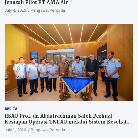
Jenazah Pilot PT AMA Air
July 4, 2026
Pengawal Persada
BERITA
RSAU Prof. dr. Abdulrachman Saleh Perkuat
Kesiapan Operasi TNI AU melalui Sistem Kesehatan
Andal
July 1, 2026
Pengawal Persada