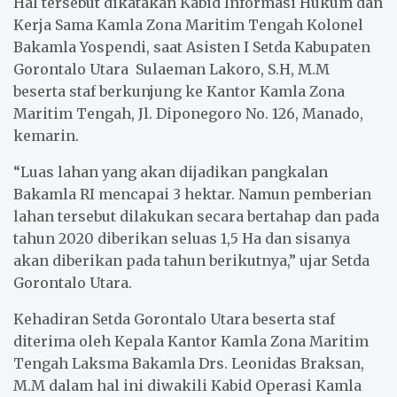
Hal tersebut dikatakan Kabid Informasi Hukum dan
Kerja Sama Kamla Zona Maritim Tengah Kolonel
Bakamla Yospendi, saat Asisten I Setda Kabupaten
Gorontalo Utara Sulaeman Lakoro, S.H, M.M
beserta staf berkunjung ke Kantor Kamla Zona
Maritim Tengah, Jl. Diponegoro No. 126, Manado,
kemarin.
“Luas lahan yang akan dijadikan pangkalan
Bakamla RI mencapai 3 hektar. Namun pemberian
lahan tersebut dilakukan secara bertahap dan pada
tahun 2020 diberikan seluas 1,5 Ha dan sisanya
akan diberikan pada tahun berikutnya,” ujar Setda
Gorontalo Utara.
Kehadiran Setda Gorontalo Utara beserta staf
diterima oleh Kepala Kantor Kamla Zona Maritim
Tengah Laksma Bakamla Drs. Leonidas Braksan,
M.M dalam hal ini diwakili Kabid Operasi Kamla