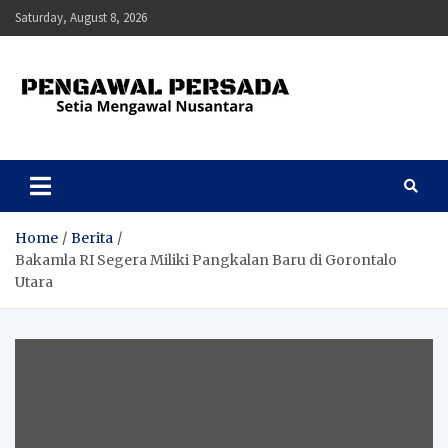
Skip
Saturday, August 8, 2026
to
content
Pengawal Persada
Setia Mengawal Nusantara
Home
Berita
Bakamla RI Segera Miliki Pangkalan Baru di Gorontalo
Utara