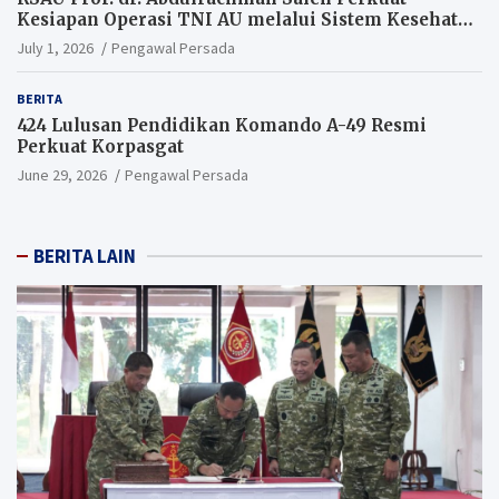
Kesiapan Operasi TNI AU melalui Sistem Kesehatan
Andal
July 1, 2026
Pengawal Persada
BERITA
424 Lulusan Pendidikan Komando A-49 Resmi
Perkuat Korpasgat
June 29, 2026
Pengawal Persada
BERITA LAIN