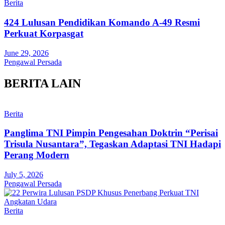
Berita
424 Lulusan Pendidikan Komando A-49 Resmi
Perkuat Korpasgat
June 29, 2026
Pengawal Persada
BERITA LAIN
Berita
Panglima TNI Pimpin Pengesahan Doktrin “Perisai
Trisula Nusantara”, Tegaskan Adaptasi TNI Hadapi
Perang Modern
July 5, 2026
Pengawal Persada
Berita