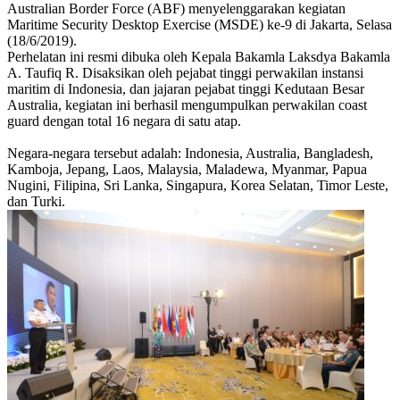
Australian Border Force (ABF) menyelenggarakan kegiatan
Maritime Security Desktop Exercise (MSDE) ke-9 di Jakarta, Selasa
(18/6/2019).
Perhelatan ini resmi dibuka oleh Kepala Bakamla Laksdya Bakamla
A. Taufiq R. Disaksikan oleh pejabat tinggi perwakilan instansi
maritim di Indonesia, dan jajaran pejabat tinggi Kedutaan Besar
Australia, kegiatan ini berhasil mengumpulkan perwakilan coast
guard dengan total 16 negara di satu atap.
Negara-negara tersebut adalah: Indonesia, Australia, Bangladesh,
Kamboja, Jepang, Laos, Malaysia, Maladewa, Myanmar, Papua
Nugini, Filipina, Sri Lanka, Singapura, Korea Selatan, Timor Leste,
dan Turki.