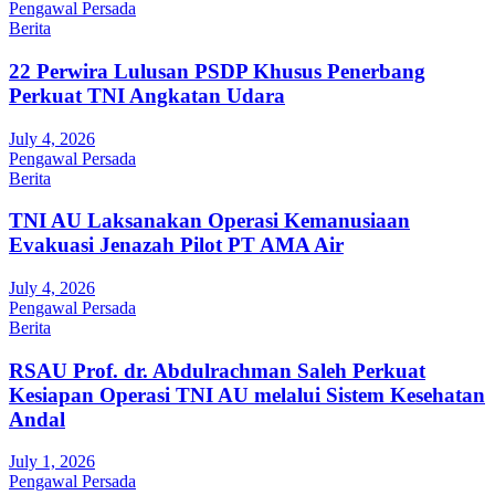
Pengawal Persada
Berita
22 Perwira Lulusan PSDP Khusus Penerbang
Perkuat TNI Angkatan Udara
July 4, 2026
Pengawal Persada
Berita
TNI AU Laksanakan Operasi Kemanusiaan
Evakuasi Jenazah Pilot PT AMA Air
July 4, 2026
Pengawal Persada
Berita
RSAU Prof. dr. Abdulrachman Saleh Perkuat
Kesiapan Operasi TNI AU melalui Sistem Kesehatan
Andal
July 1, 2026
Pengawal Persada