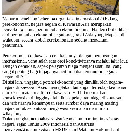
Menurut penelitian beberapa organisasi internasional di bidang
perekonomian, negara-negara di Kawasan Asia merupakan
penyokong utama pertumbuhan ekonomi dunia. Hal tersebut dilihat
dari pertumbuhan ekonomi negara-negara di Asia yang tetap stabil
walaupun secara global perekonomian sedang mengalami
penurunan.
Perekonomian di kawasan erat kaitannya dengan perdagangan
internasional, yang salah satu opsi konektivitasnya melalui jalur laut.
Dengan demikian, aspek pelayaran niaga menjadi suatu hal yang
sangat penting bagi terjaganya pertumbuhan emonomi negara-
negara di Asia.
Di sisi lain, tingginya potensi ekonomi yang dimiliki oleh negara-
negara di kawasan Asia, menciptakan tantangan terhadap keamanan
dan keselamatan maritim di kawasan. Hal ini merupakan
konsekuensi dari tingginya lalu lintas pelayaran niaga di kawasan,
dan terbatasnya kemampuan serta sumber daya masing-masing
negara untuk senantiasa mengawasi keamanan maritim di
wilayahnya.
Dalam rangka membahas isu-isu keamanan maritim lintas batas
negara, sejak Tahun 2009 Indonesia dan Australia
menyelenggarakan kegiatan MSDE dan Pelatihan Hukum Laut