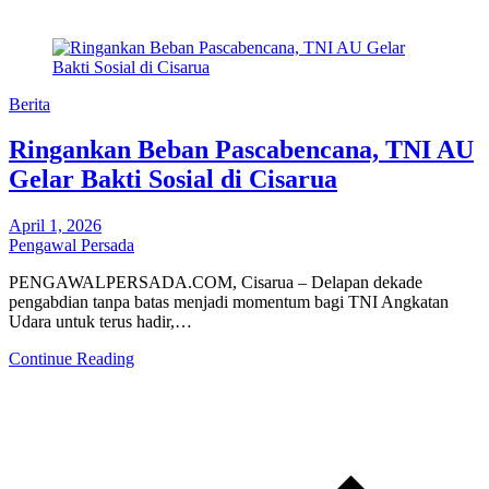
Berita
Ringankan Beban Pascabencana, TNI AU
Gelar Bakti Sosial di Cisarua
April 1, 2026
Pengawal Persada
PENGAWALPERSADA.COM, Cisarua – Delapan dekade
pengabdian tanpa batas menjadi momentum bagi TNI Angkatan
Udara untuk terus hadir,…
Continue Reading