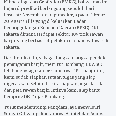
Klimatologi dan Geofisika (BMKG), bahwa musim
hujan diprediksi berlangsung sepuluh hari
terakhir November dan puncaknya pada Februari
2019 serta rilis yang dikeluarkan Badan
Penanggulangan Bencana Daerah (BPBD) DKI
Jakarta dimana terdapat sekitar 109 titik rawan
banjir yang berhasil dipetakan di enam wilayah di
Jakarta.
Dari kondisi itu, sebagai langkah jangka pendek
penanganan banjir, menurut Bambang, BBWSCC
telah menyiagakan personelnya. “Pra banjir ini,
kami sudah siapkan satuan tugas yang siap
digerakkan. Selain itu kita siapkan juga alat-alat
dan peta rawan banjir. Intinya kami siap bantu
Pemprov DKI,” ujar Bambang.
Turut mendampingi Pangdam Jaya menyusuri
Sungai Ciliwung diantaranya Asintel dan Asops