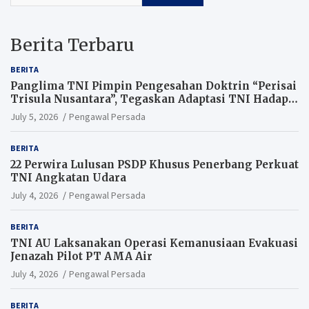
Berita Terbaru
BERITA
Panglima TNI Pimpin Pengesahan Doktrin “Perisai
Trisula Nusantara”, Tegaskan Adaptasi TNI Hadapi
Perang Modern
July 5, 2026
Pengawal Persada
BERITA
22 Perwira Lulusan PSDP Khusus Penerbang Perkuat
TNI Angkatan Udara
July 4, 2026
Pengawal Persada
BERITA
TNI AU Laksanakan Operasi Kemanusiaan Evakuasi
Jenazah Pilot PT AMA Air
July 4, 2026
Pengawal Persada
BERITA