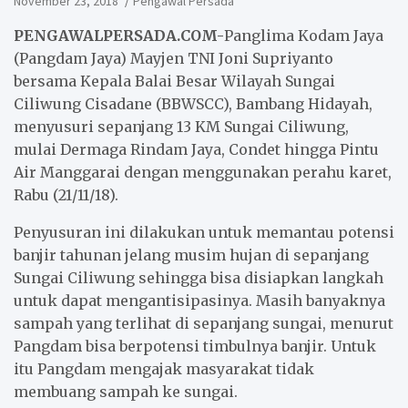
November 23, 2018
Pengawal Persada
PENGAWALPERSADA.COM-
Panglima Kodam Jaya
(Pangdam Jaya) Mayjen TNI Joni Supriyanto
bersama Kepala Balai Besar Wilayah Sungai
Ciliwung Cisadane (BBWSCC), Bambang Hidayah,
menyusuri sepanjang 13 KM Sungai Ciliwung,
mulai Dermaga Rindam Jaya, Condet hingga Pintu
Air Manggarai dengan menggunakan perahu karet,
Rabu (21/11/18).
Penyusuran ini dilakukan untuk memantau potensi
banjir tahunan jelang musim hujan di sepanjang
Sungai Ciliwung sehingga bisa disiapkan langkah
untuk dapat mengantisipasinya. Masih banyaknya
sampah yang terlihat di sepanjang sungai, menurut
Pangdam bisa berpotensi timbulnya banjir. Untuk
itu Pangdam mengajak masyarakat tidak
membuang sampah ke sungai.