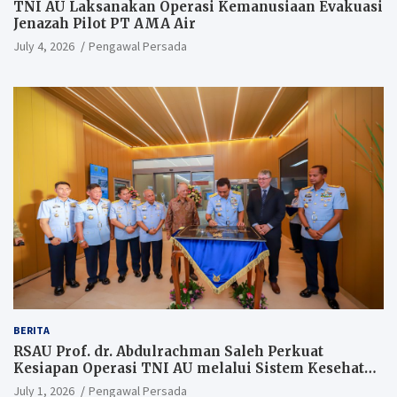
TNI AU Laksanakan Operasi Kemanusiaan Evakuasi
Jenazah Pilot PT AMA Air
July 4, 2026
Pengawal Persada
BERITA
RSAU Prof. dr. Abdulrachman Saleh Perkuat
Kesiapan Operasi TNI AU melalui Sistem Kesehatan
Andal
July 1, 2026
Pengawal Persada