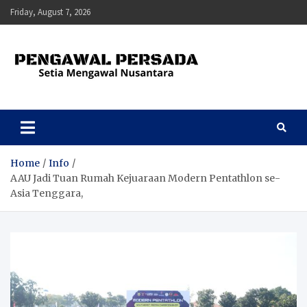
Skip
Friday, August 7, 2026
to
content
Pengawal Persada
Setia Mengawal Nusantara
Home
Info
AAU Jadi Tuan Rumah Kejuaraan Modern Pentathlon se-
Asia Tenggara,