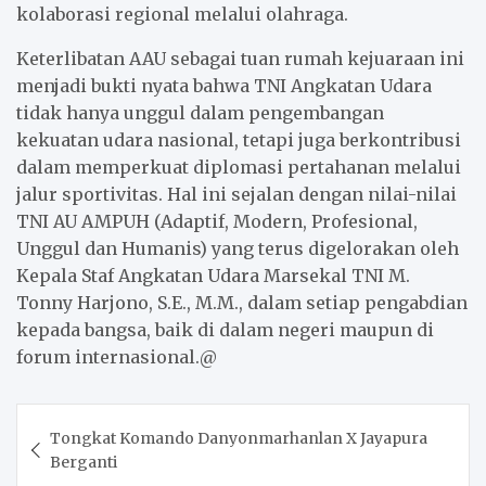
kolaborasi regional melalui olahraga.
Keterlibatan AAU sebagai tuan rumah kejuaraan ini
menjadi bukti nyata bahwa TNI Angkatan Udara
tidak hanya unggul dalam pengembangan
kekuatan udara nasional, tetapi juga berkontribusi
dalam memperkuat diplomasi pertahanan melalui
jalur sportivitas. Hal ini sejalan dengan nilai-nilai
TNI AU AMPUH (Adaptif, Modern, Profesional,
Unggul dan Humanis) yang terus digelorakan oleh
Kepala Staf Angkatan Udara Marsekal TNI M.
Tonny Harjono, S.E., M.M., dalam setiap pengabdian
kepada bangsa, baik di dalam negeri maupun di
forum internasional.@
Post
Tongkat Komando Danyonmarhanlan X Jayapura
navigation
Berganti