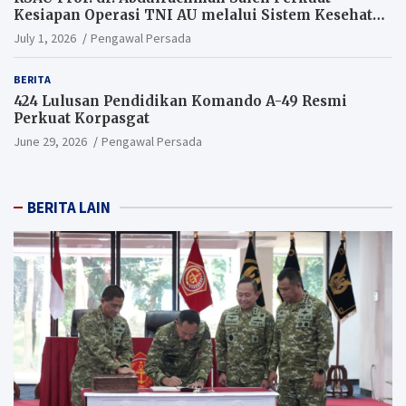
Kesiapan Operasi TNI AU melalui Sistem Kesehatan
Andal
July 1, 2026
Pengawal Persada
BERITA
424 Lulusan Pendidikan Komando A-49 Resmi
Perkuat Korpasgat
June 29, 2026
Pengawal Persada
BERITA LAIN