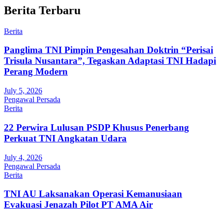
Berita Terbaru
Berita
Panglima TNI Pimpin Pengesahan Doktrin “Perisai
Trisula Nusantara”, Tegaskan Adaptasi TNI Hadapi
Perang Modern
July 5, 2026
Pengawal Persada
Berita
22 Perwira Lulusan PSDP Khusus Penerbang
Perkuat TNI Angkatan Udara
July 4, 2026
Pengawal Persada
Berita
TNI AU Laksanakan Operasi Kemanusiaan
Evakuasi Jenazah Pilot PT AMA Air