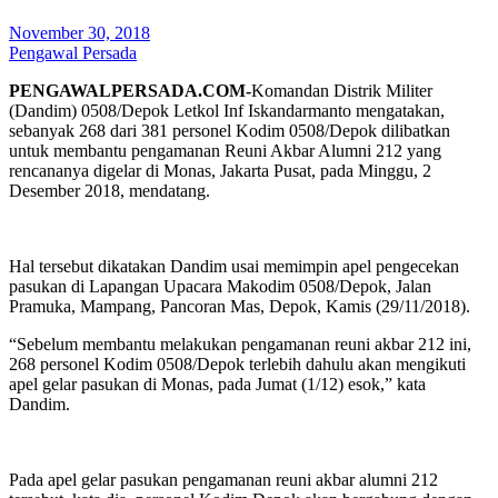
November 30, 2018
Pengawal Persada
PENGAWALPERSADA.COM-
Komandan Distrik Militer
(Dandim) 0508/Depok Letkol Inf Iskandarmanto mengatakan,
sebanyak 268 dari 381 personel Kodim 0508/Depok dilibatkan
untuk membantu pengamanan Reuni Akbar Alumni 212 yang
rencananya digelar di Monas, Jakarta Pusat, pada Minggu, 2
Desember 2018, mendatang.
Hal tersebut dikatakan Dandim usai memimpin apel pengecekan
pasukan di Lapangan Upacara Makodim 0508/Depok, Jalan
Pramuka, Mampang, Pancoran Mas, Depok, Kamis (29/11/2018).
“Sebelum membantu melakukan pengamanan reuni akbar 212 ini,
268 personel Kodim 0508/Depok terlebih dahulu akan mengikuti
apel gelar pasukan di Monas, pada Jumat (1/12) esok,” kata
Dandim.
Pada apel gelar pasukan pengamanan reuni akbar alumni 212